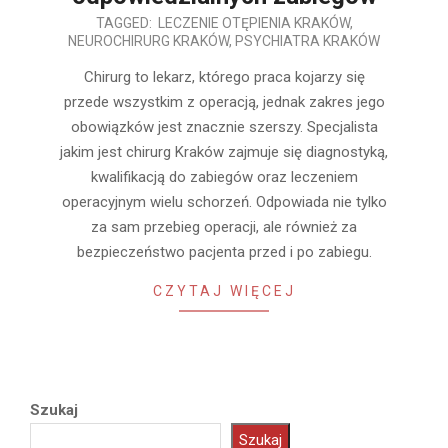
2026-
TAGGED:
LECZENIE OTĘPIENIA KRAKÓW
,
NEUROCHIRURG KRAKÓW
,
PSYCHIATRA KRAKÓW
03-
03
Chirurg to lekarz, którego praca kojarzy się
przede wszystkim z operacją, jednak zakres jego
obowiązków jest znacznie szerszy. Specjalista
jakim jest chirurg Kraków zajmuje się diagnostyką,
kwalifikacją do zabiegów oraz leczeniem
operacyjnym wielu schorzeń. Odpowiada nie tylko
za sam przebieg operacji, ale również za
bezpieczeństwo pacjenta przed i po zabiegu.
CZYTAJ WIĘCEJ
Szukaj
Szukaj