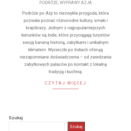
PODRÓŻE
,
WYPRAWY AZJA
07-
09
Podróże po Azji to niezwykła przygoda, która
pozwala poznać różnorodne kultury, smaki i
krajobrazy. Jednym z najpopularniejszych
kierunków są Indie, które przyciągają turystów
swoją barwną historią, zabytkami i unikalnym
klimatem. Wycieczki po Indiach oferują
niezapomniane doświadczenia – od zwiedzania
zabytkowych pałaców po kontakt z lokalną
tradycją i kuchnią.
CZYTAJ WIĘCEJ
Szukaj
Szukaj