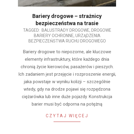
Bariery drogowe – strażnicy
bezpieczeństwa na trasie
2025-
TAGGED:
BALUSTRADY DROGOWE
,
DROGOWE
BARIERY OCHRONNE
,
URZĄDZENIA
07-
BEZPIECZEŃSTWA RUCHU DROGOWEGO
31
Bariery drogowe to niepozorne, ale kluczowe
elementy infrastruktury, które każdego dnia
chronią życie kierowców, pasażerów i pieszych.
Ich zadaniem jest przejęcie i rozproszenie energii,
jaka powstaje w wyniku kolizji – szczególnie
wtedy, gdy na drodze pojawi się rozpędzona
ciężarówka lub inne duże pojazdy. Konstrukcja
barier musi być odporna na potężną
CZYTAJ WIĘCEJ