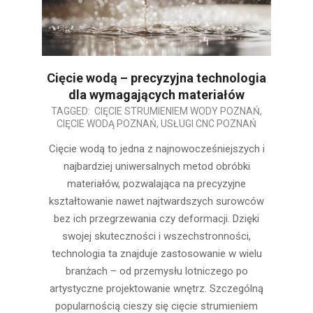
Cięcie wodą – precyzyjna technologia
dla wymagających materiałów
2025-
TAGGED:
CIĘCIE STRUMIENIEM WODY POZNAŃ
,
CIĘCIE WODĄ POZNAŃ
,
USŁUGI CNC POZNAŃ
06-
25
Cięcie wodą to jedna z najnowocześniejszych i
najbardziej uniwersalnych metod obróbki
materiałów, pozwalająca na precyzyjne
kształtowanie nawet najtwardszych surowców
bez ich przegrzewania czy deformacji. Dzięki
swojej skuteczności i wszechstronności,
technologia ta znajduje zastosowanie w wielu
branżach – od przemysłu lotniczego po
artystyczne projektowanie wnętrz. Szczególną
popularnością cieszy się cięcie strumieniem