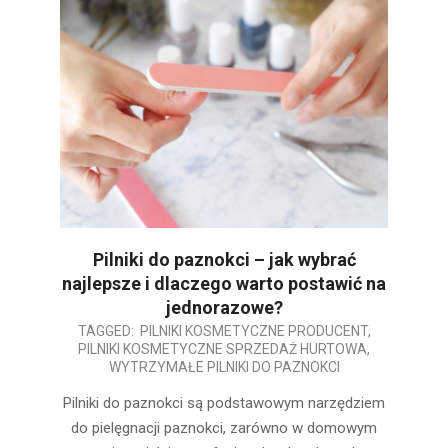
Pilniki do paznokci – jak wybrać
najlepsze i dlaczego warto postawić na
jednorazowe?
2025-
TAGGED:
PILNIKI KOSMETYCZNE PRODUCENT
,
PILNIKI KOSMETYCZNE SPRZEDAŻ HURTOWA
,
01-
WYTRZYMAŁE PILNIKI DO PAZNOKCI
22
Pilniki do paznokci są podstawowym narzędziem
do pielęgnacji paznokci, zarówno w domowym