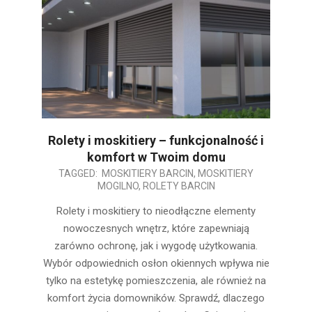
Rolety i moskitiery – funkcjonalność i
komfort w Twoim domu
2025-
TAGGED:
MOSKITIERY BARCIN
,
MOSKITIERY
MOGILNO
,
ROLETY BARCIN
03-
27
Rolety i moskitiery to nieodłączne elementy
nowoczesnych wnętrz, które zapewniają
zarówno ochronę, jak i wygodę użytkowania.
Wybór odpowiednich osłon okiennych wpływa nie
tylko na estetykę pomieszczenia, ale również na
komfort życia domowników. Sprawdź, dlaczego