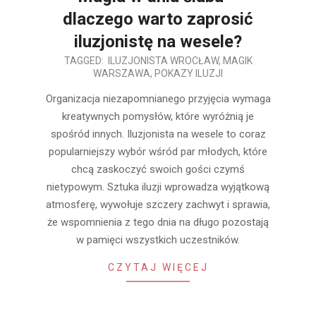
dlaczego warto zaprosić
iluzjonistę na wesele?
2025-
TAGGED:
ILUZJONISTA WROCŁAW
,
MAGIK
WARSZAWA
,
POKAZY ILUZJI
08-
12
Organizacja niezapomnianego przyjęcia wymaga
kreatywnych pomysłów, które wyróżnią je
spośród innych. Iluzjonista na wesele to coraz
popularniejszy wybór wśród par młodych, które
chcą zaskoczyć swoich gości czymś
nietypowym. Sztuka iluzji wprowadza wyjątkową
atmosferę, wywołuje szczery zachwyt i sprawia,
że wspomnienia z tego dnia na długo pozostają
w pamięci wszystkich uczestników.
CZYTAJ WIĘCEJ