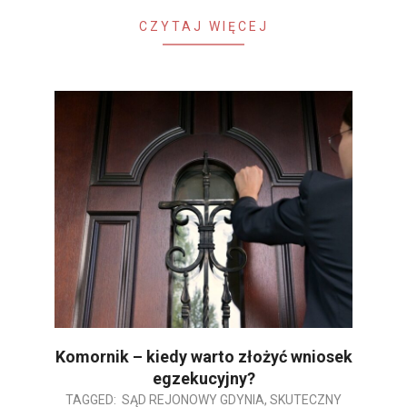
CZYTAJ WIĘCEJ
Komornik – kiedy warto złożyć wniosek
egzekucyjny?
2025-
TAGGED:
SĄD REJONOWY GDYNIA
,
SKUTECZNY