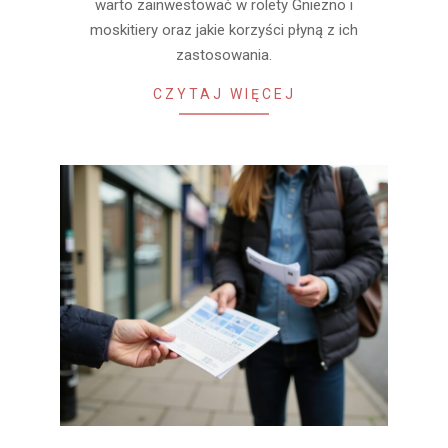
warto zainwestować w rolety Gniezno i
moskitiery oraz jakie korzyści płyną z ich
zastosowania.
CZYTAJ WIĘCEJ