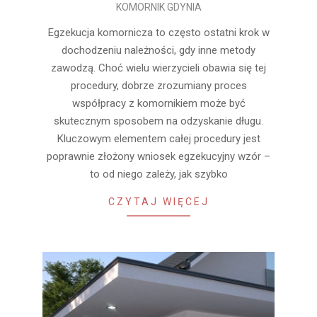
KOMORNIK GDYNIA
04-
17
Egzekucja komornicza to często ostatni krok w
dochodzeniu należności, gdy inne metody
zawodzą. Choć wielu wierzycieli obawia się tej
procedury, dobrze zrozumiany proces
współpracy z komornikiem może być
skutecznym sposobem na odzyskanie długu.
Kluczowym elementem całej procedury jest
poprawnie złożony wniosek egzekucyjny wzór –
to od niego zależy, jak szybko
CZYTAJ WIĘCEJ