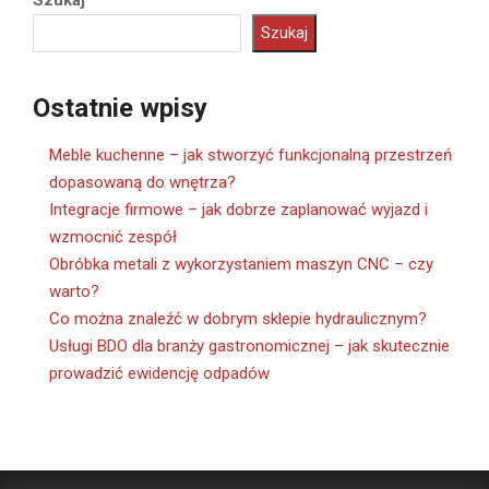
Szukaj
Szukaj
Ostatnie wpisy
Meble kuchenne – jak stworzyć funkcjonalną przestrzeń
dopasowaną do wnętrza?
Integracje firmowe – jak dobrze zaplanować wyjazd i
wzmocnić zespół
Obróbka metali z wykorzystaniem maszyn CNC – czy
warto?
Co można znaleźć w dobrym sklepie hydraulicznym?
Usługi BDO dla branży gastronomicznej – jak skutecznie
prowadzić ewidencję odpadów