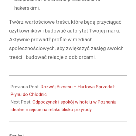
hakerskimi.
Twórz wartościowe treści, które będą przyciągać
użytkowników i budować autorytet Twojej marki.
Aktywnie prowadź profile w mediach
społecznościowych, aby zwiększyć zasięg swoich
treści i budować relacje z odbiorcami.
2024-
08-
Previous Post:
Rozwój Biznesu – Hurtowa Sprzedaż
07
Płynu do Chłodnic
Next Post:
Odpoczynek i spokój w hotelu w Poznaniu –
idealne miejsce na relaks blisko przyrody