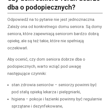
dba o podopiecznych?
Odpowiedź na to pytanie nie jest jednoznaczna.
Zależy ona od konkretnego domu seniora. Są domy
seniora, które zapewniają seniorom bardzo dobrą
opiekę, ale są też takie, które nie spełniają
oczekiwań.
Aby ocenić, czy dom seniora dobrze dba o
podopiecznych, warto wziąć pod uwagę
następujące czynniki:
stan zdrowia seniorów – seniorzy powinni być
pod stałą opieką lekarza i pielęgniarki,
higiena – pokoje i łazienki powinny być regularnie
sprzątane i dezynfekowane,