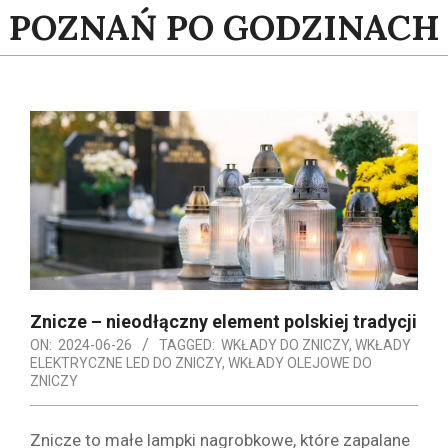
Skip
POZNAŃ PO GODZINACH
to
content
Znicze – nieodłączny element polskiej tradycji
ON:
2024-06-26
TAGGED:
WKŁADY DO ZNICZY
,
WKŁADY
ELEKTRYCZNE LED DO ZNICZY
,
WKŁADY OLEJOWE DO
ZNICZY
Znicze to małe lampki nagrobkowe, które zapalane