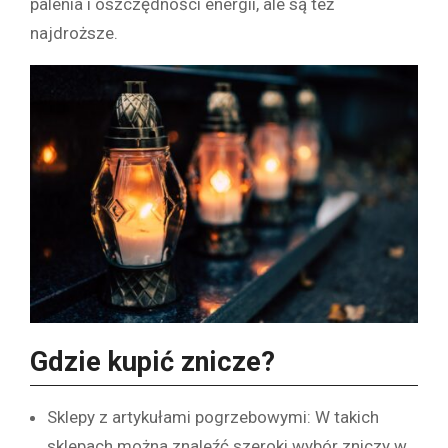
palenia i oszczędności energii, ale są też
najdroższe.
Gdzie kupić znicze?
Sklepy z artykułami pogrzebowymi: W takich
sklepach można znaleźć szeroki wybór zniczy w