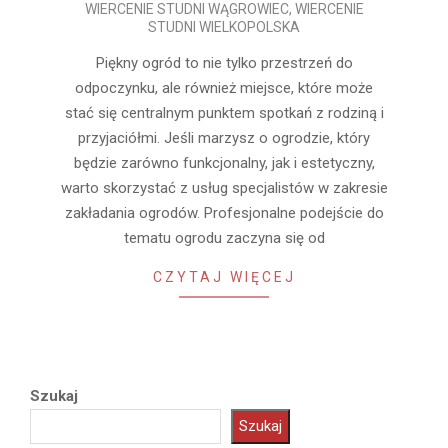
WIERCENIE STUDNI WĄGROWIEC
,
WIERCENIE
01-
STUDNI WIELKOPOLSKA
08
Piękny ogród to nie tylko przestrzeń do
odpoczynku, ale również miejsce, które może
stać się centralnym punktem spotkań z rodziną i
przyjaciółmi. Jeśli marzysz o ogrodzie, który
będzie zarówno funkcjonalny, jak i estetyczny,
warto skorzystać z usług specjalistów w zakresie
zakładania ogrodów. Profesjonalne podejście do
tematu ogrodu zaczyna się od
CZYTAJ WIĘCEJ
Szukaj
Szukaj