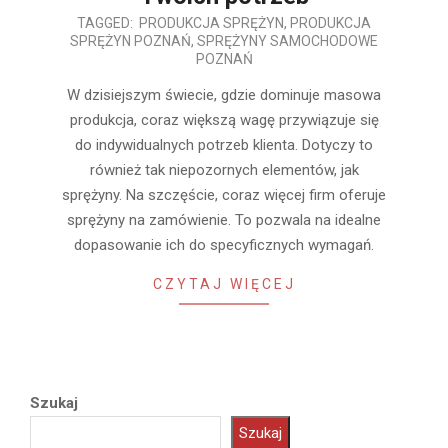
2024-
TAGGED:
PRODUKCJA SPRĘŻYN
,
PRODUKCJA
SPRĘŻYN POZNAŃ
,
SPRĘŻYNY SAMOCHODOWE
06-
POZNAŃ
12
W dzisiejszym świecie, gdzie dominuje masowa
produkcja, coraz większą wagę przywiązuje się
do indywidualnych potrzeb klienta. Dotyczy to
również tak niepozornych elementów, jak
sprężyny. Na szczęście, coraz więcej firm oferuje
sprężyny na zamówienie. To pozwala na idealne
dopasowanie ich do specyficznych wymagań.
CZYTAJ WIĘCEJ
Szukaj
Szukaj