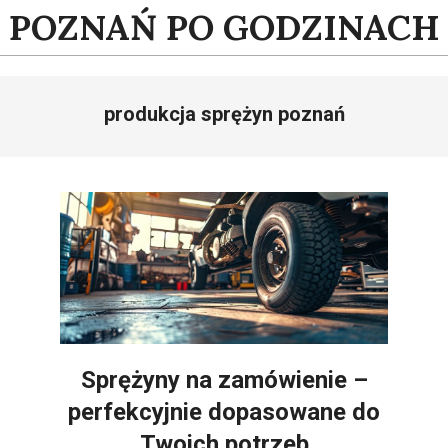
Skip
POZNAŃ PO GODZINACH
to
content
produkcja sprężyn poznań
Sprężyny na zamówienie –
perfekcyjnie dopasowane do
Twoich potrzeb