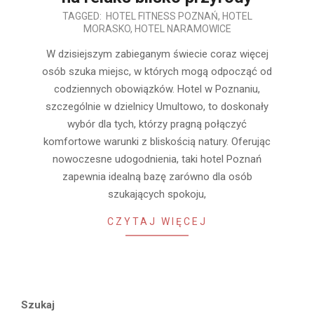
2024-
TAGGED:
HOTEL FITNESS POZNAŃ
,
HOTEL
MORASKO
,
HOTEL NARAMOWICE
09-
18
W dzisiejszym zabieganym świecie coraz więcej
osób szuka miejsc, w których mogą odpocząć od
codziennych obowiązków. Hotel w Poznaniu,
szczególnie w dzielnicy Umultowo, to doskonały
wybór dla tych, którzy pragną połączyć
komfortowe warunki z bliskością natury. Oferując
nowoczesne udogodnienia, taki hotel Poznań
zapewnia idealną bazę zarówno dla osób
szukających spokoju,
CZYTAJ WIĘCEJ
Szukaj