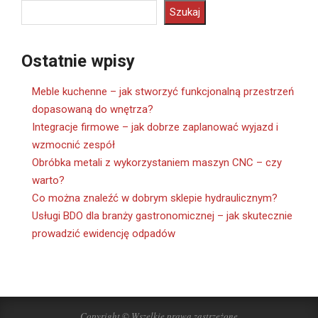
Szukaj
Ostatnie wpisy
Meble kuchenne – jak stworzyć funkcjonalną przestrzeń
dopasowaną do wnętrza?
Integracje firmowe – jak dobrze zaplanować wyjazd i
wzmocnić zespół
Obróbka metali z wykorzystaniem maszyn CNC – czy
warto?
Co można znaleźć w dobrym sklepie hydraulicznym?
Usługi BDO dla branży gastronomicznej – jak skutecznie
prowadzić ewidencję odpadów
Copyright © Wszelkie prawa zastrzeżone