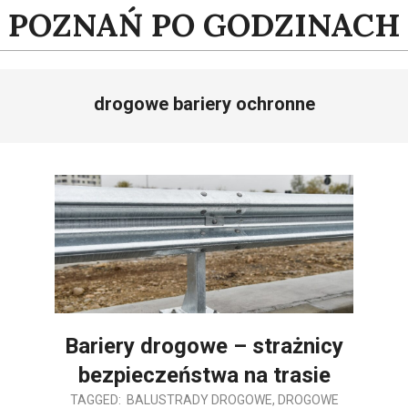
Skip
POZNAŃ PO GODZINACH
to
content
drogowe bariery ochronne
Bariery drogowe – strażnicy
bezpieczeństwa na trasie
2025-
TAGGED:
BALUSTRADY DROGOWE
,
DROGOWE