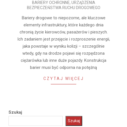
BARIERY OCHRONNE
,
URZĄDZENIA
07-
BEZPIECZEŃSTWA RUCHU DROGOWEGO
31
Bariery drogowe to niepozorne, ale kluczowe
elementy infrastruktury, które każdego dnia
chronią życie kierowców, pasażerów i pieszych.
Ich zadaniem jest przejęcie i rozproszenie energii,
jaka powstaje w wyniku kolizji – szczególnie
wtedy, gdy na drodze pojawi się rozpędzona
ciężarówka lub inne duże pojazdy. Konstrukcja
barier musi być odporna na potężną
CZYTAJ WIĘCEJ
Szukaj
Szukaj