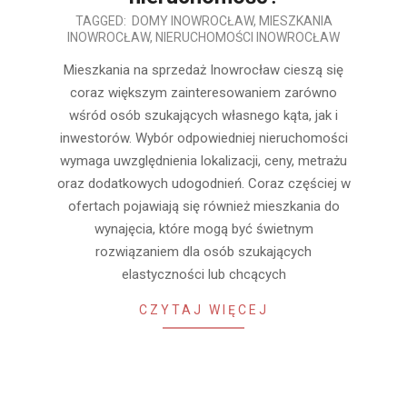
2025-
TAGGED:
DOMY INOWROCŁAW
,
MIESZKANIA
INOWROCŁAW
,
NIERUCHOMOŚCI INOWROCŁAW
08-
13
Mieszkania na sprzedaż Inowrocław cieszą się
coraz większym zainteresowaniem zarówno
wśród osób szukających własnego kąta, jak i
inwestorów. Wybór odpowiedniej nieruchomości
wymaga uwzględnienia lokalizacji, ceny, metrażu
oraz dodatkowych udogodnień. Coraz częściej w
ofertach pojawiają się również mieszkania do
wynajęcia, które mogą być świetnym
rozwiązaniem dla osób szukających
elastyczności lub chcących
CZYTAJ WIĘCEJ