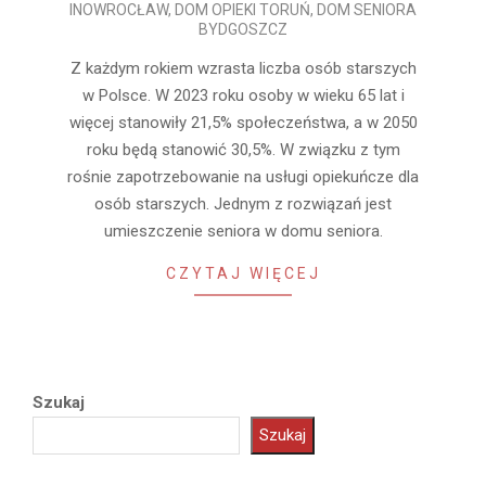
INOWROCŁAW
,
DOM OPIEKI TORUŃ
,
DOM SENIORA
12-
BYDGOSZCZ
13
Z każdym rokiem wzrasta liczba osób starszych
w Polsce. W 2023 roku osoby w wieku 65 lat i
więcej stanowiły 21,5% społeczeństwa, a w 2050
roku będą stanowić 30,5%. W związku z tym
rośnie zapotrzebowanie na usługi opiekuńcze dla
osób starszych. Jednym z rozwiązań jest
umieszczenie seniora w domu seniora.
CZYTAJ WIĘCEJ
Szukaj
Szukaj