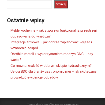
Szukaj
Ostatnie wpisy
Meble kuchenne – jak stworzyć funkcjonalną przestrzeń
dopasowaną do wnętrza?
Integracje firmowe – jak dobrze zaplanować wyjazd i
wzmocnić zespół
Obróbka metali z wykorzystaniem maszyn CNC – czy
warto?
Co można znaleźć w dobrym sklepie hydraulicznym?
Usługi BDO dla branży gastronomicznej – jak skutecznie
prowadzić ewidencję odpadów
Copyright © Wszelkie prawa zastrzeżone