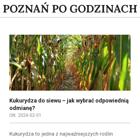
Skip
POZNAŃ PO GODZINACH
to
content
Kukurydza do siewu – jak wybrać odpowiednią
odmianę?
ON:
2024-02-01
Kukurydza to jedna z najważniejszych roślin