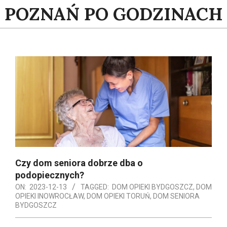
Skip
POZNAŃ PO GODZINACH
to
content
Czy dom seniora dobrze dba o
podopiecznych?
ON:
2023-12-13
TAGGED:
DOM OPIEKI BYDGOSZCZ
,
DOM
OPIEKI INOWROCŁAW
,
DOM OPIEKI TORUŃ
,
DOM SENIORA
BYDGOSZCZ