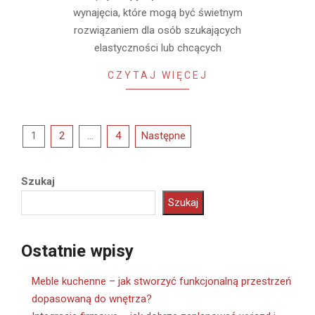
wynajęcia, które mogą być świetnym
rozwiązaniem dla osób szukających
elastyczności lub chcących
CZYTAJ WIĘCEJ
Stronicowanie
1
2
…
4
Następne
wpisów
Szukaj
Szukaj
Ostatnie wpisy
Meble kuchenne – jak stworzyć funkcjonalną przestrzeń
dopasowaną do wnętrza?