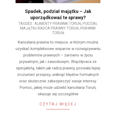
Spadek, podział majątku – Jak
uporządkować te sprawy?
2026-
TAGGED:
ALIMENTY PRAWNIK TORUŃ
,
PODZIAŁ
MAJĄTKU RADCA PRAWNY TORUŃ
,
PRAWNIK
03-
TORUŃ
17
Kancelaria prawna to miejsce, w którym można
uzyskać kompleksowe wsparcie w rozwiązywaniu
problemów prawnych – zarówno w życiu
prywatnym, jak i zawodowym. Współpraca ze
specjalistą, takim jak radca prawny, pozwala lepiej
zrozumieć przepisy, uniknąć błędów formalnych
oraz skutecznie zabezpieczyć swoje interesy.
Pomoc, jakiej może udzielić kancelaria Toruń,
okazuje się szczególnie
CZYTAJ WIĘCEJ