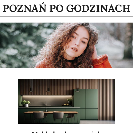
Skip
POZNAŃ PO GODZINACH
to
content