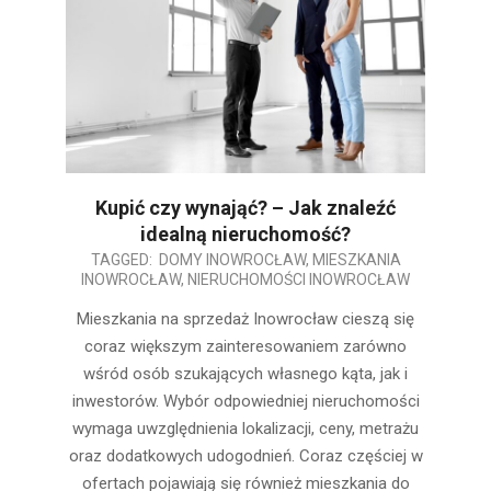
Kupić czy wynająć? – Jak znaleźć
idealną nieruchomość?
2025-
TAGGED:
DOMY INOWROCŁAW
,
MIESZKANIA
INOWROCŁAW
,
NIERUCHOMOŚCI INOWROCŁAW
08-
13
Mieszkania na sprzedaż Inowrocław cieszą się
coraz większym zainteresowaniem zarówno
wśród osób szukających własnego kąta, jak i
inwestorów. Wybór odpowiedniej nieruchomości
wymaga uwzględnienia lokalizacji, ceny, metrażu
oraz dodatkowych udogodnień. Coraz częściej w
ofertach pojawiają się również mieszkania do