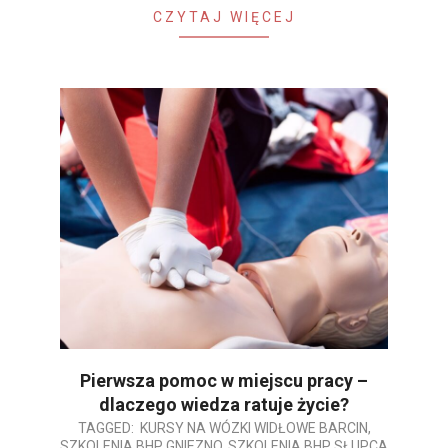
CZYTAJ WIĘCEJ
Pierwsza pomoc w miejscu pracy –
dlaczego wiedza ratuje życie?
2026-
TAGGED:
KURSY NA WÓZKI WIDŁOWE BARCIN
,
SZKOLENIA BHP GNIEZNO
,
SZKOLENIA BHP SŁUPCA