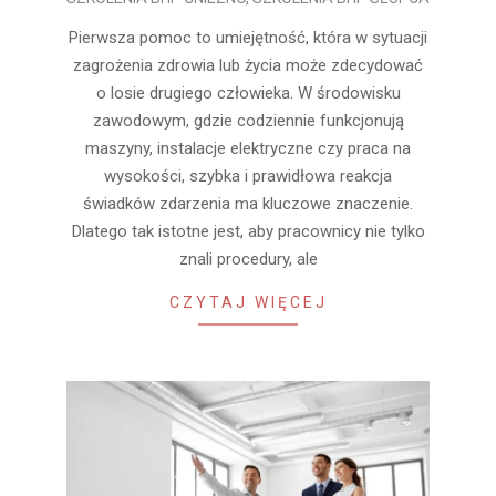
02-
18
Pierwsza pomoc to umiejętność, która w sytuacji
zagrożenia zdrowia lub życia może zdecydować
o losie drugiego człowieka. W środowisku
zawodowym, gdzie codziennie funkcjonują
maszyny, instalacje elektryczne czy praca na
wysokości, szybka i prawidłowa reakcja
świadków zdarzenia ma kluczowe znaczenie.
Dlatego tak istotne jest, aby pracownicy nie tylko
znali procedury, ale
CZYTAJ WIĘCEJ