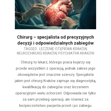
Chirurg – specjalista od precyzyjnych
decyzji i odpowiedzialnych zabiegów
2026-
TAGGED:
LECZENIE OTĘPIENIA KRAKÓW
,
NEUROCHIRURG KRAKÓW
,
PSYCHIATRA KRAKÓW
03-
03
Chirurg to lekarz, którego praca kojarzy się
przede wszystkim z operacją, jednak zakres jego
obowiązków jest znacznie szerszy. Specjalista
jakim jest chirurg Kraków zajmuje się diagnostyką,
kwalifikacją do zabiegów oraz leczeniem
operacyjnym wielu schorzeń. Odpowiada nie tylko
za sam przebieg operacji, ale również za
bezpieczeństwo pacjenta przed i po zabiegu.