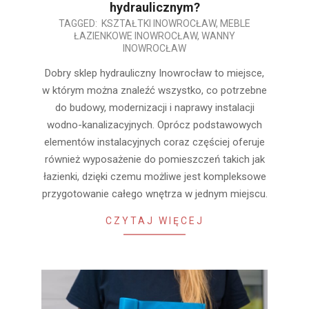
hydraulicznym?
2026-
TAGGED:
KSZTAŁTKI INOWROCŁAW
,
MEBLE
ŁAZIENKOWE INOWROCŁAW
,
WANNY
05-
INOWROCŁAW
21
Dobry sklep hydrauliczny Inowrocław to miejsce,
w którym można znaleźć wszystko, co potrzebne
do budowy, modernizacji i naprawy instalacji
wodno-kanalizacyjnych. Oprócz podstawowych
elementów instalacyjnych coraz częściej oferuje
również wyposażenie do pomieszczeń takich jak
łazienki, dzięki czemu możliwe jest kompleksowe
przygotowanie całego wnętrza w jednym miejscu.
CZYTAJ WIĘCEJ