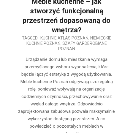
Meble kuchenne – jak
stworzyć funkcjonalną
przestrzeń dopasowaną do
wnętrza?
2026-
TAGGED:
KUCHNIE ATLAS POZNAŃ
,
NIEMIECKIE
KUCHNIE POZNAŃ
,
SZAFY GARDEROBIANE
07-
POZNAŃ
22
Urządzanie domu lub mieszkania wymaga
przemyślanego wyboru wyposażenia, które
będzie łączyć estetykę z wygodą użytkowania.
Meble kuchenne Poznań odgrywają szczególną
rolę, ponieważ wpływają na organizację
codziennych czynności, przechowywanie oraz
wygląd całego wnętrza. Odpowiednio
zaprojektowana zabudowa pozwala maksymalnie
wykorzystać dostępną przestrzeń. A co
powiedzieć o pozostałych meblach w